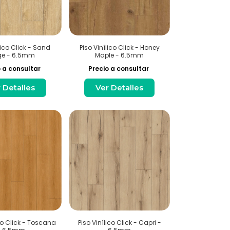
lico Click - Sand
Piso Vinílico Click - Honey
ge - 6.5mm
Maple - 6.5mm
 a consultar
Precio a consultar
 Detalles
Ver Detalles
ico Click - Toscana
Piso Vinílico Click - Capri -