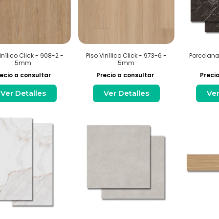
inílico Click - 908-2 -
Piso Vinílico Click - 973-6 -
Porcelana
5mm
5mm
ecio a consultar
Precio a consultar
Precio
Ver Detalles
Ver Detalles
Ver