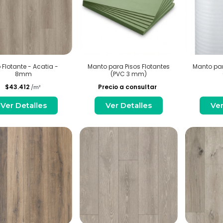
o Flotante - Acatia -
Manto para Pisos Flotantes
Manto par
8mm
(PVC 3 mm)
$43.412
Precio a consultar
/m²
Ver Detalles
Ver Detalles
Ver