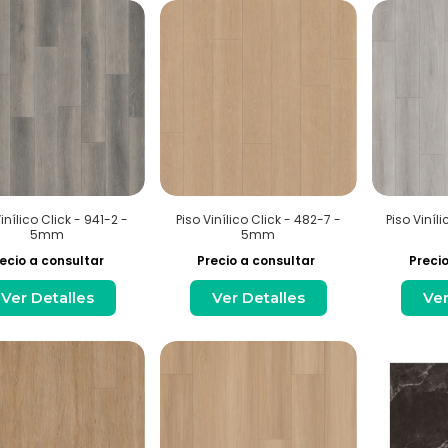
inílico Click - 941-2 -
Piso Vinílico Click - 482-7 -
Piso Viníli
5mm
5mm
ecio a consultar
Precio a consultar
Precio
Ver Detalles
Ver Detalles
Ver