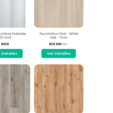
a Pisos Flotantes
Piso Vinílico Click - White
(2 mm)
Oak - 7mm
$920
$39.995
/m²
 Detalles
Ver Detalles