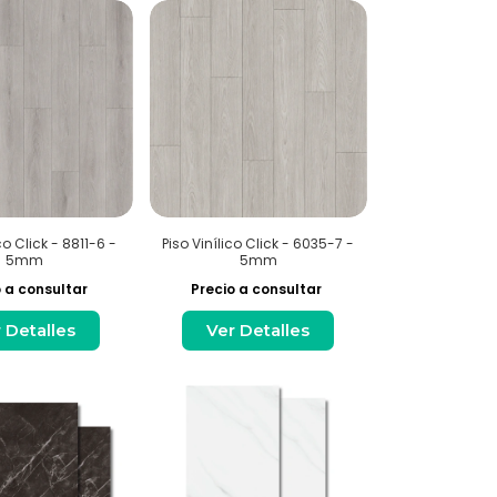
co Click - 8811-6 -
Piso Vinílico Click - 6035-7 -
5mm
5mm
 a consultar
Precio a consultar
 Detalles
Ver Detalles