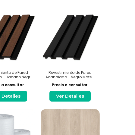
miento de Pared
Revestimiento de Pared
 - Habano Negro
Acanalado - Negro Mate -
- Interior
Interior
 a consultar
Precio a consultar
 Detalles
Ver Detalles