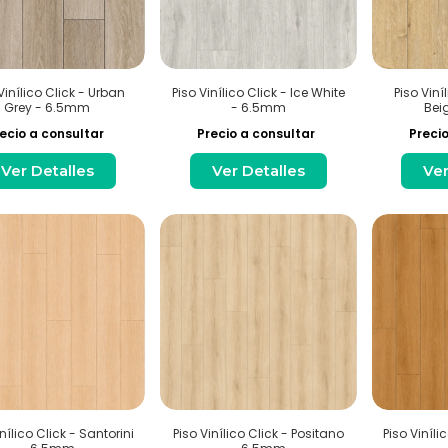
Vinílico Click - Urban
Piso Vinílico Click - Ice White
Piso Viní
Grey - 6.5mm
- 6.5mm
Bei
ecio a consultar
Precio a consultar
Precio
Ver Detalles
Ver Detalles
Ver
nílico Click - Santorini
Piso Vinílico Click - Positano
Piso Viníl