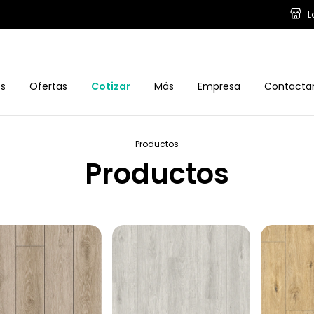
L
os
Ofertas
Cotizar
Más
Empresa
Contacta
Productos
Productos