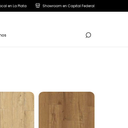
ocal en La Plata
Showroom en Capital Federal
nos