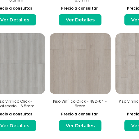
- 6.5mm
- 6.5mm
ecio a consultar
Precio a consultar
Precio
Ver Detalles
Ver Detalles
Ver
iso Vinílico Click -
Piso Vinílico Click - 482-04 -
Piso Viníli
ntecarlo - 6.5mm
5mm
ecio a consultar
Precio a consultar
Precio
Ver Detalles
Ver Detalles
Ver