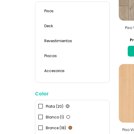
Pisos
Deck
Piso 
Pr
Revestimientos
Placas
Accesorios
Color
Plata (20)
Blanco (1)
Bronce (18)
Piso Vi