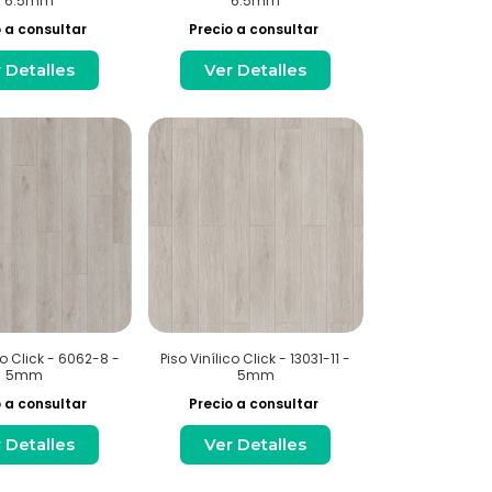
- 6.5mm
6.5mm
 a consultar
Precio a consultar
 Detalles
Ver Detalles
co Click - 6062-8 -
Piso Vinílico Click - 13031-11 -
5mm
5mm
 a consultar
Precio a consultar
 Detalles
Ver Detalles