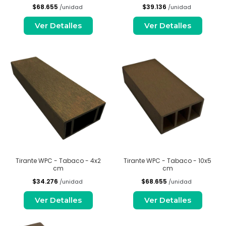
$68.655
$39.136
/unidad
/unidad
Ver Detalles
Ver Detalles
Tirante WPC - Tabaco - 4x2
Tirante WPC - Tabaco - 10x5
cm
cm
$34.276
$68.655
/unidad
/unidad
Ver Detalles
Ver Detalles