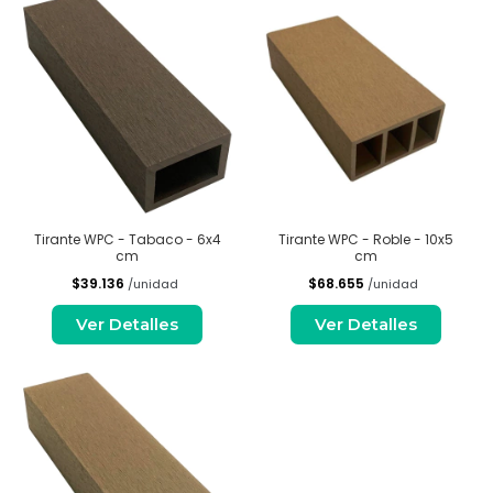
Tirante WPC - Tabaco - 6x4
Tirante WPC - Roble - 10x5
cm
cm
$39.136
$68.655
/unidad
/unidad
Ver Detalles
Ver Detalles