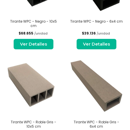
Tirante WPC - Negro - 10x5
Tirante WPC - Negro - 6x4 cm
cm
$68.655
$39.136
/unidad
/unidad
Ver Detalles
Ver Detalles
Tirante WPC - Roble Gris -
Tirante WPC - Roble Gris -
10x5 cm
6x4 cm